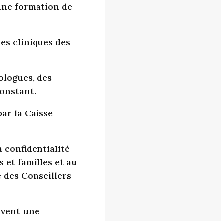
 une formation de
es cliniques des
ologues, des
constant.
ar la Caisse
a confidentialité
 et familles et au
 des Conseillers
ivent une