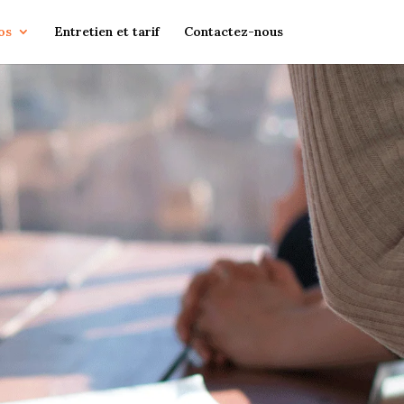
os
Entretien et tarif
Contactez-nous