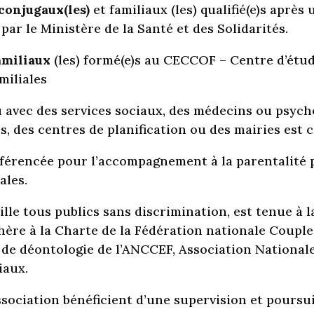
 conjugaux(les)
et familiaux (les) qualifié(e)s après
par le Ministère de la Santé et des Solidarités.
amiliaux
(les) formé(e)s au CECCOF – Centre d’étud
miliales
u avec des services sociaux, des médecins ou psych
es, des centres de planification ou des mairies est 
éférencée pour l’accompagnement à la parentalité p
ales.
lle tous publics sans discrimination, est tenue à l
hère à la Charte de la Fédération nationale Couples
 de déontologie de l’ANCCEF, Association Nationale
iaux.
ssociation bénéficient d’une supervision et poursu