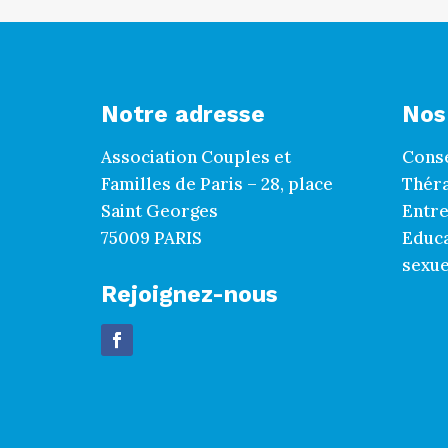
Notre adresse
Nos
Association Couples et
Conse
Familles de Paris – 28, place
Théra
Saint Georges
Entre
75009 PARIS
Educa
sexue
Rejoignez-nous